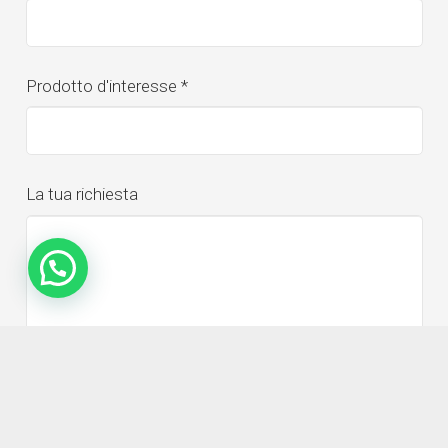
Prodotto d'interesse
*
La tua richiesta
DICHIARAZIONE IN MERITO AL GDPR
Visualizza la nostra Privacy policy