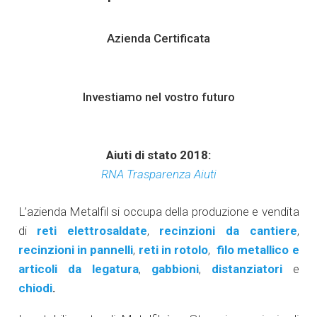
Azienda Certificata
Investiamo nel vostro futuro
Aiuti di stato 2018:
RNA Trasparenza Aiuti
L’azienda Metalfil si occupa della produzione e vendita
di
reti elettrosaldate
,
recinzioni da cantiere
,
recinzioni in pannelli
,
reti in rotolo
,
filo metallico e
articoli da legatura
,
gabbioni
,
distanziatori
e
chiodi
.