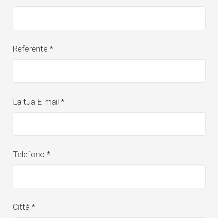
Referente
*
La tua E-mail
*
Telefono
*
Città
*