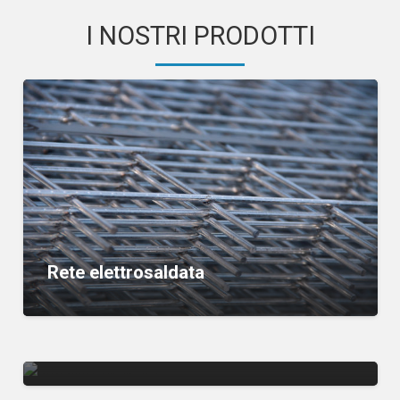
I NOSTRI PRODOTTI
Rete elettrosaldata
Reti elettrosaldate personalizzate
Recinzioni da cantiere