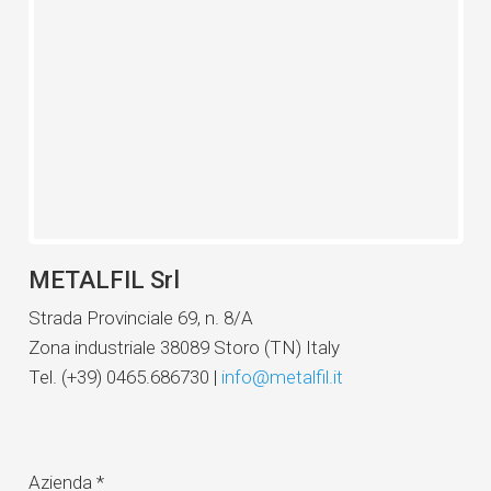
METALFIL Srl
Strada Provinciale 69, n. 8/A
Zona industriale 38089 Storo (TN) Italy
Tel. (+39) 0465.686730 |
info@metalfil.it
Azienda
*