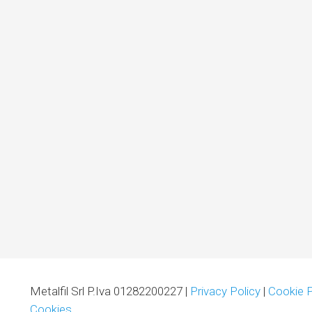
Metalfil Srl P.Iva 01282200227 |
Privacy Policy
|
Cookie P
Cookies