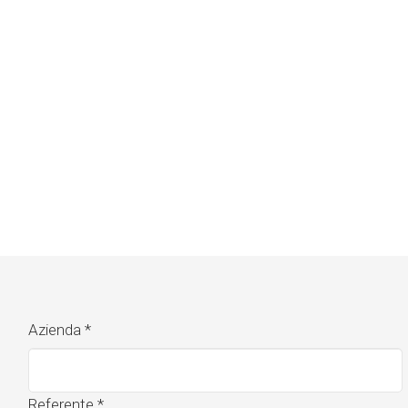
Azienda
*
Referente
*