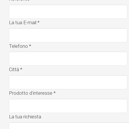
La tua E-mail
*
Telefono
*
Città
*
Prodotto d'interesse
*
La tua richiesta