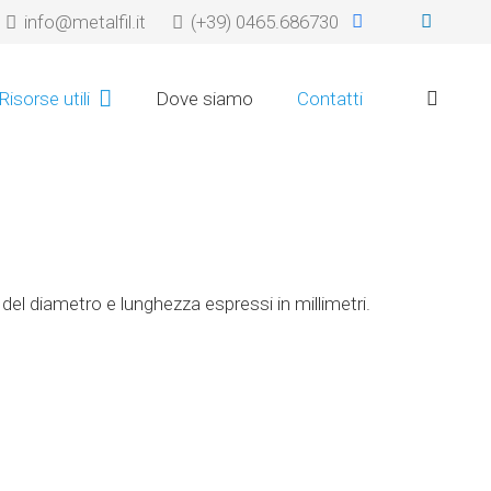
info@metalfil.it
(+39) 0465.686730
Risorse utili
Dove siamo
Contatti
del diametro e lunghezza espressi in millimetri.