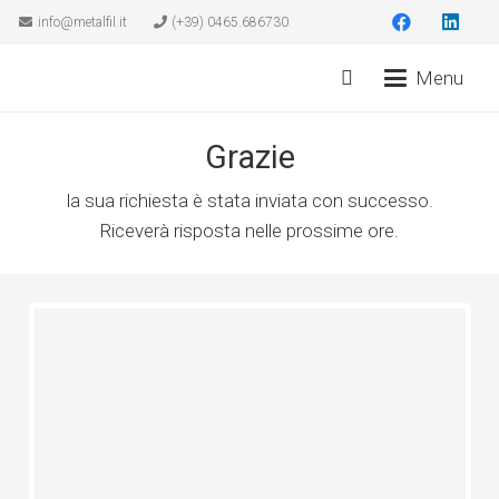
info@metalfil.it
(+39) 0465.686730
Menu
Grazie
la sua richiesta è stata inviata con successo.
Riceverà risposta nelle prossime ore.