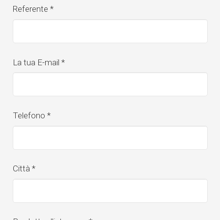
Referente
*
La tua E-mail
*
Telefono
*
Città
*