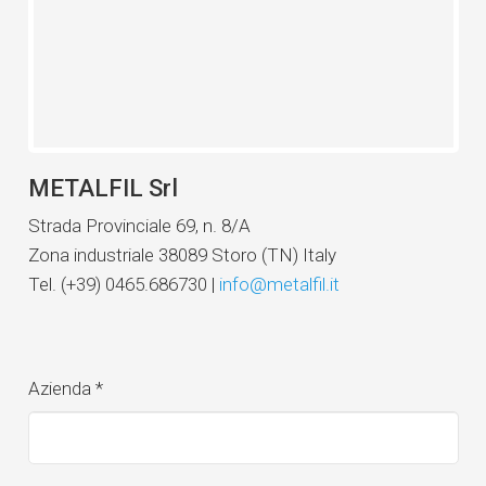
METALFIL Srl
Strada Provinciale 69, n. 8/A
Zona industriale 38089 Storo (TN) Italy
Tel. (+39) 0465.686730 |
info@metalfil.it
Azienda
*